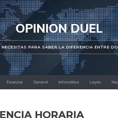
OPINION DUEL
 NECESITAS PARA SABER LA DIFERENCIA ENTRE D
Finanzas
General
Informática
Leyes
Neg
RENCIA HORARIA