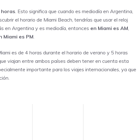
 horas
. Esto significa que cuando es mediodía en Argentina,
cubrir el horario de Miami Beach, tendrías que usar el reloj
stás en Argentina y es mediodía, entonces
en Miami es AM
,
n Miami es PM
.
 Miami es de 4 horas durante el horario de verano y 5 horas
s que viajan entre ambos países deben tener en cuenta esta
especialmente importante para los viajes internacionales, ya que
ción.