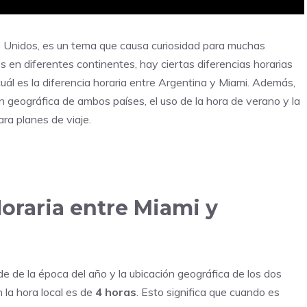
os Unidos, es un tema que causa curiosidad para muchas
 en diferentes continentes, hay ciertas diferencias horarias
 cuál es la diferencia horaria entre Argentina y Miami. Además,
n geográfica de ambos países, el uso de la hora de verano y la
ra planes de viaje.
oraria entre Miami y
 de la época del año y la ubicación geográfica de los dos
n la hora local es de
4 horas
. Esto significa que cuando es