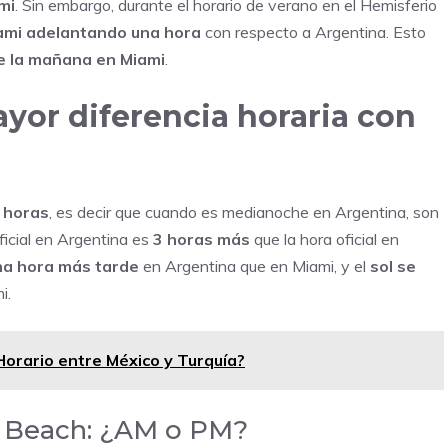
mi
. Sin embargo, durante el horario de verano en el Hemisferio
ami adelantando una hora
con respecto a Argentina. Esto
e la mañana en Miami
.
ayor diferencia horaria con
 horas
, es decir que cuando es medianoche en Argentina, son
oficial en Argentina es
3 horas más
que la hora oficial en
una hora más tarde
en Argentina que en Miami, y el
sol se
i.
 Horario entre México y Turquía?
i Beach: ¿AM o PM?