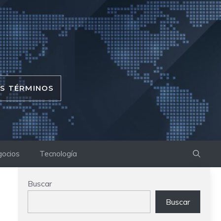
OS TÉRMINOS
ocios
Tecnología
Buscar
Buscar