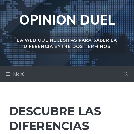
Saltar
al
OPINION DUEL
contenido
LA WEB QUE NECESITAS PARA SABER LA
DIFERENCIA ENTRE DOS TÉRMINOS
Menú
DESCUBRE LAS
DIFERENCIAS