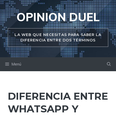
Saltar
al
OPINION DUEL
contenido
LA WEB QUE NECESITAS PARA SABER LA
DIFERENCIA ENTRE DOS TÉRMINOS
Menú
DIFERENCIA ENTRE
WHATSAPP Y