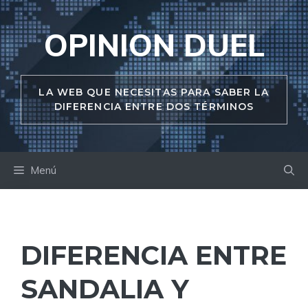
Saltar
al
OPINION DUEL
contenido
LA WEB QUE NECESITAS PARA SABER LA
DIFERENCIA ENTRE DOS TÉRMINOS
Menú
DIFERENCIA ENTRE
SANDALIA Y