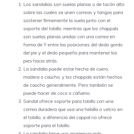
Los sandalias son suelas planas o de tacón alto
sobre las cuales se unen correas y tangas para
sostener firmemente la suela junto con el
soporte del tobillo, mientras que los chappals
son suelas planas unidas con una correa en
forma de Y entre las posiciones del dedo gordo
del pie y el dedo pequeño para mantener los
pies hacia atrás.
La sandalia puede estar hecha de cuero,
madera o caucho, y los chappals están hechos
de caucho generalmente. Pero también se
puede hacer de coco o cáñamo.
Sandal ofrece soporte para tobillo con una
correa duradera que usa una hebilla o velcro en
el tobillo, a diferencia del cappal no ofrece
soporte para el tobillo.
La sandalia tiene una apariencia más