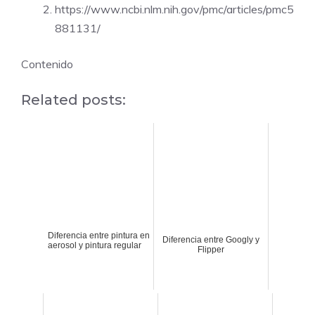
https://www.ncbi.nlm.nih.gov/pmc/articles/pmc5
881131/
Contenido
Related posts:
Diferencia entre pintura en
Diferencia entre Googly y
aerosol y pintura regular
Flipper