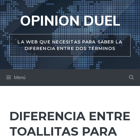
Saltar
al
OPINION DUEL
contenido
LA WEB QUE NECESITAS PARA SABER LA
DIFERENCIA ENTRE DOS TÉRMINOS
Menú
DIFERENCIA ENTRE
TOALLITAS PARA