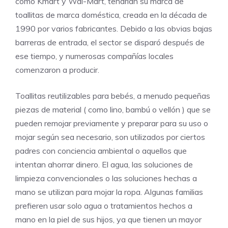
como Kmart y Wal-Mart, tendrían su marca de
toallitas de marca doméstica, creada en la década de
1990 por varios fabricantes. Debido a las obvias bajas
barreras de entrada, el sector se disparó después de
ese tiempo, y numerosas compañías locales
comenzaron a producir.
Toallitas reutilizables para bebés, a menudo pequeñas
piezas de material ( como lino, bambú o vellón ) que se
pueden remojar previamente y preparar para su uso o
mojar según sea necesario, son utilizados por ciertos
padres con conciencia ambiental o aquellos que
intentan ahorrar dinero. El agua, las soluciones de
limpieza convencionales o las soluciones hechas a
mano se utilizan para mojar la ropa. Algunas familias
prefieren usar solo agua o tratamientos hechos a
mano en la piel de sus hijos, ya que tienen un mayor