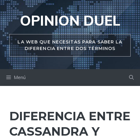
Saltar
al
OPINION DUEL
contenido
LA WEB QUE NECESITAS PARA SABER LA
DIFERENCIA ENTRE DOS TÉRMINOS
Menú
DIFERENCIA ENTRE
CASSANDRA Y