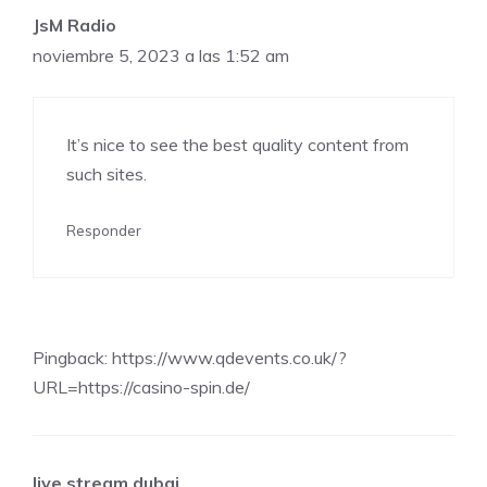
JsM Radio
noviembre 5, 2023 a las 1:52 am
It’s nice to see the best quality content from
such sites.
Responder
Pingback: https://www.qdevents.co.uk/?
URL=https://casino-spin.de/
live stream dubai