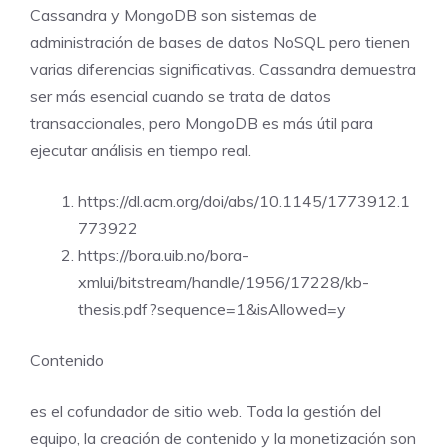
Cassandra y MongoDB son sistemas de
administración de bases de datos NoSQL pero tienen
varias diferencias significativas. Cassandra demuestra
ser más esencial cuando se trata de datos
transaccionales, pero MongoDB es más útil para
ejecutar análisis en tiempo real.
https://dl.acm.org/doi/abs/10.1145/1773912.1
773922
https://bora.uib.no/bora-
xmlui/bitstream/handle/1956/17228/kb-
thesis.pdf?sequence=1&isAllowed=y
Contenido
es el cofundador de sitio web. Toda la gestión del
equipo, la creación de contenido y la monetización son