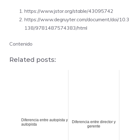
https://www.jstor.org/stable/43095742
https://www.degruyter.com/document/doi/10.3
138/9781487574383/html
Contenido
Related posts:
Diferencia entre autopista y
Diferencia entre director y
autopista
gerente