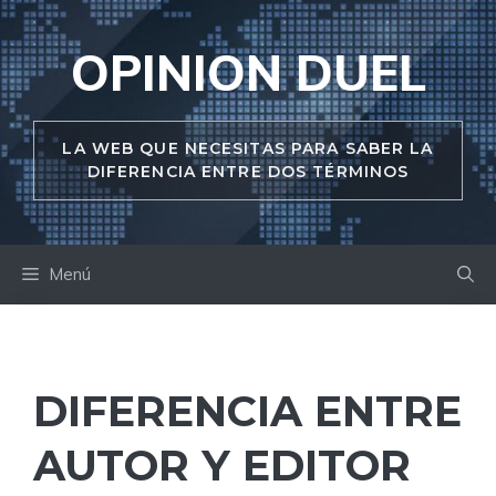
Saltar
al
OPINION DUEL
contenido
LA WEB QUE NECESITAS PARA SABER LA
DIFERENCIA ENTRE DOS TÉRMINOS
Menú
DIFERENCIA ENTRE
AUTOR Y EDITOR